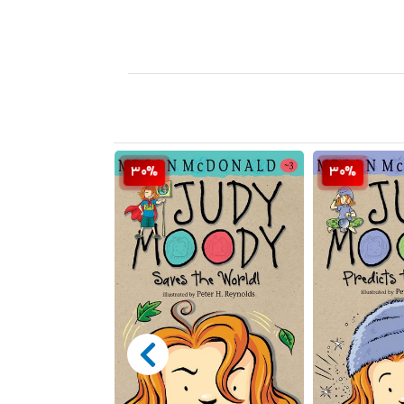
30%
30%