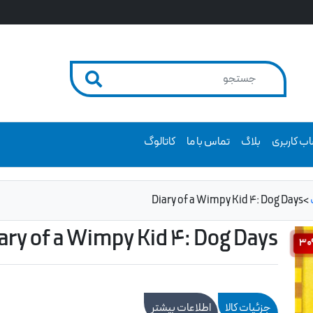
ب کاربری
بلاگ
تماس با ما
کاتالوگ
Diary of a Wimpy Kid 4: Dog Days
>
ary of a Wimpy Kid 4: Dog Days
3
جزئیات کالا
اطلاعات بیشتر