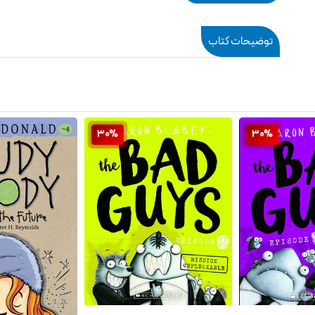
توضیحات کتاب
30%
30%