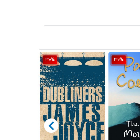
30%
30%