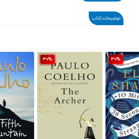
توضیحات کتاب
30%
30%