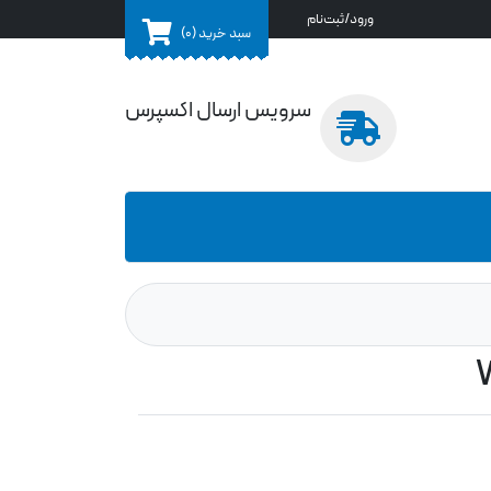
ورود/ثبت‌نام
سبد خرید
(0)
سرویس ارسال اکسپرس
W