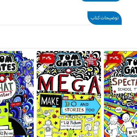
توضیحات کتاب
30%
30%