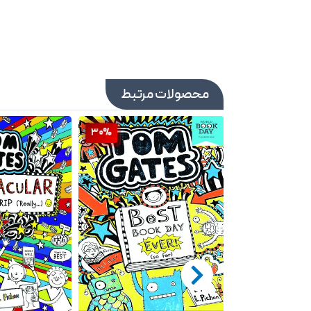
محصولات مرتبط
30%
30%