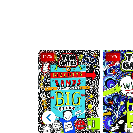
30%
30%