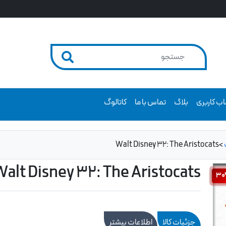
ب کاربری
بلاگ
تماس با ما
کاتالوگ
Walt Disney 32: The Aristocats
>
alt Disney 32: The Aristocats
3
جزئیات کالا
اطلاعات بیشتر