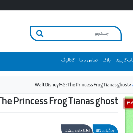
ب کاربری
بلاگ
تماس با ما
کاتالوگ
Walt Disney 35: The Princess Frog Tianas ghost
>
The Princess Frog Tianas ghost
3
جزئیات کالا
اطلاعات بیشتر