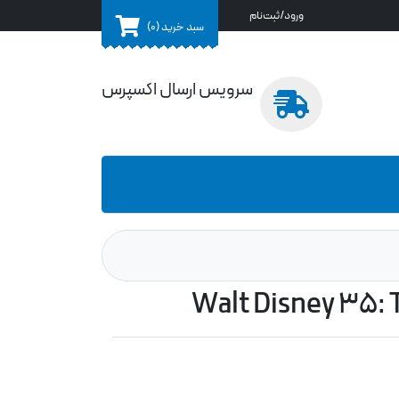
ورود/ثبت‌نام
سبد خرید
(0)
سرویس ارسال اکسپرس
Walt Disney 35: 