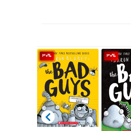
30%
30%