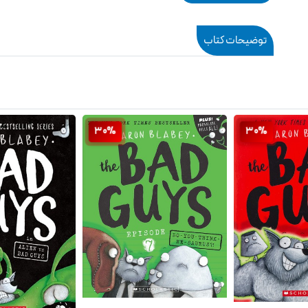
توضیحات کتاب
30%
30%