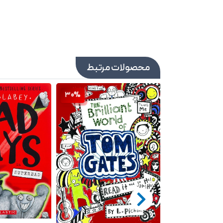
محصولات مرتبط
30%
30%