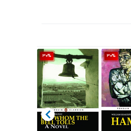
30%
30%