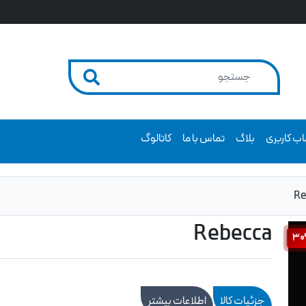
ب کاربری
بلاگ
تماس با ما
کاتالوگ
Re
Rebecca
3
جزئیات کالا
اطلاعات بیشتر