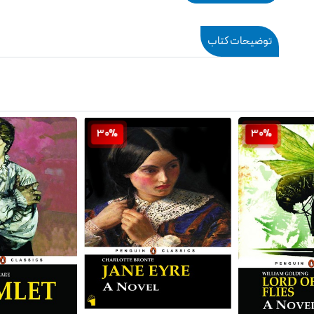
توضیحات کتاب
30%
30%