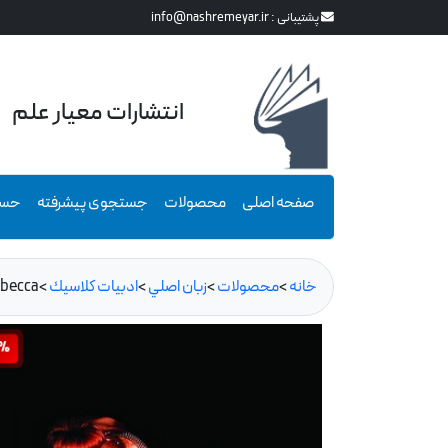
پشتیبانی :
info@nashremeyar.ir
انتشارات معیار علم
صفحه اصلی
محصولات
جستجوی پیشرفته
حسا
خانه
>
محصولات
>
زبان اصلي
>
ادبيات كلاسيك
>
becca
0%